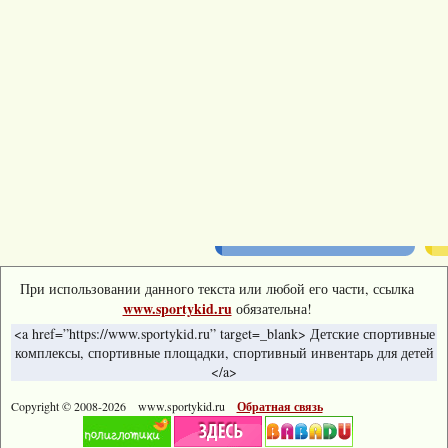
При использовании данного текста или любой его части, ссылка
www.sportykid.ru
обязательна!
<a href=”https://www.sportykid.ru” target=_blank> Детские спортивные
комплексы, спортивные площадки, спортивный инвентарь для детей
</a>
Copyright © 2008-
2026 www.sportykid.ru
Обратная связь