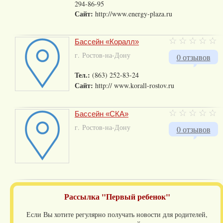
294-86-95
Сайт:
http://www.energy-plaza.ru
Бассейн «Коралл»
г. Ростов-на-Дону
0 отзывов
Тел.:
(863) 252-83-24
Сайт:
http:// www.korall-rostov.ru
Бассейн «СКА»
г. Ростов-на-Дону
0 отзывов
Рассылка "Первый ребенок"
Если Вы хотите регулярно получать новости для родителей,