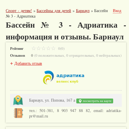
Спорт - детям!
»
Бассейны для детей
»
Барнаул
»
Бассейн
Вход
№ 3 - Адриатика
Бассейн № 3 - Адриатика -
информация и отзывы. Барнаул
Рейтинг
0(0)
Отзывов
0
(
0 положительных
,
0 отрицательных
,
0 нейтральных
)
+
Добавить отзыв
Барнаул, ул. Попова, 167 а
посмотреть на карте
тел.: 501-381, 8 903 947 88 82, email: adriatika-
pr@mail.ru