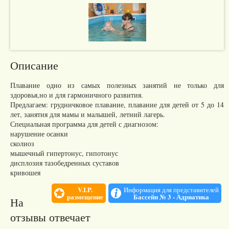
Описание
Плавание одно из самых полезных занятий не только для
здоровья,но и для гармоничного развития.
Предлагаем: грудничковое плавание, плавание для детей от 5 до 14
лет, занятия для мамы и малышей, летний лагерь.
Специальная программа для детей с диагнозом:
нарушение осанки
сколиоз
мышечный гипертонус, гипотонус
дисплозия тазобедренных суставов
кривошея
V.I.P.
Информация для представителей
размещение
Бассейн № 3 - Адриатика
На
отзывы отвечает