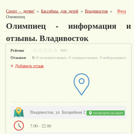
Спорт - детям!
»
Бассейны для детей
»
Владивосток
»
Вход
Олимпиец
Олимпиец - информация и
отзывы. Владивосток
Рейтинг
0(0)
Отзывов
0
(
0 положительных
,
0 отрицательных
,
0 нейтральных
)
+
Добавить отзыв
Владивосток, ул. Батарейная 2
посмотреть на карте
7.00 - 22.00