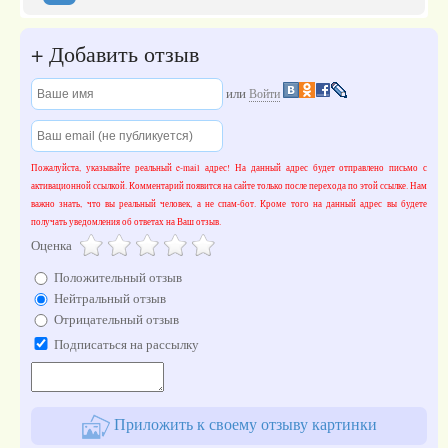
+
Добавить отзыв
или
Войти
Пожалуйста, указывайте реальный e-mail адрес! На данный адрес будет отправлено письмо с
активационной ссылкой. Комментарий появится на сайте только после перехода по этой ссылке. Нам
важно знать, что вы реальный человек, а не спам-бот. Кроме того на данный адрес вы будете
получать уведомления об ответах на Ваш отзыв.
Оценка
Положительный отзыв
Нейтральный отзыв
Отрицательный отзыв
Подписаться на рассылку
Приложить к своему отзыву картинки