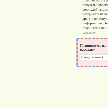
Если Вы хотите р
получать новости
родителей, анон
материалов нашег
другую полезну
информацию, Вы
подписаться на 
рассылку: