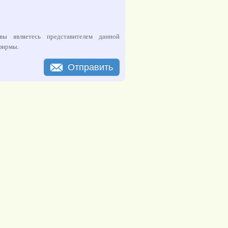
ы являетесь представителем данной
 фирмы.
Отправить