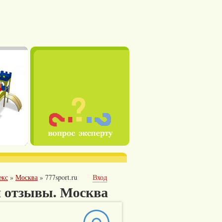
екс
»
Москва
»
777sport.ru
Вход
и отзывы. Москва