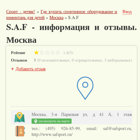
Спорт - детям!
»
Где купить спортивное оборудование и
Вход
инвентарь для детей
»
Москва
»
S.A.F
S.A.F - информация и отзывы.
Москва
Рейтинг
1.4(3)
Отзывов
3
(
0 положительных
,
0 отрицательных
,
3 нейтральных
)
+
Добавить отзыв
Москва, 3-я Парковая ул, д 41 А, 1 этаж
посмотреть на карте
тел.: (495) 926-85-99, email: saf@safsport.ru,
http://www.safsport.ru/