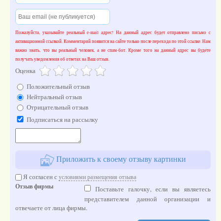
Пожалуйста, указывайте реальный e-mail адрес! На данный адрес будет отправлено письмо с
активационной ссылкой. Комментарий появится на сайте только после перехода по этой ссылке. Нам
важно знать, что вы реальный человек, а не спам-бот. Кроме того на данный адрес вы будете
получать уведомления об ответах на Ваш отзыв.
Оценка
Положительный отзыв
Нейтральный отзыв
Отрицательный отзыв
Подписаться на рассылку
Приложить к своему отзыву картинки
Я согласен с
условиями размещения отзыва
Отзыв фирмы
Поставьте галочку, если вы являетесь
представителем данной организации и
отвечаете от лица фирмы.