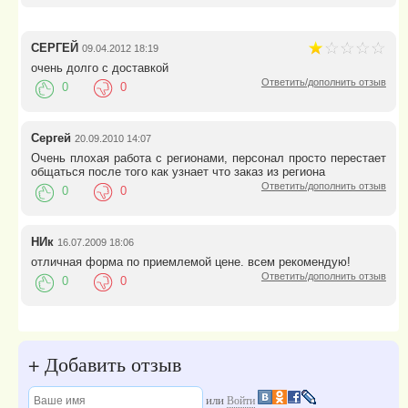
СЕРГЕЙ
09.04.2012 18:19
очень долго с доставкой
Ответить/дополнить отзыв
0
0
Сергей
20.09.2010 14:07
Очень плохая работа с регионами, персонал просто перестает
общаться после того как узнает что заказ из региона
Ответить/дополнить отзыв
0
0
НИк
16.07.2009 18:06
отличная форма по приемлемой цене. всем рекомендую!
Ответить/дополнить отзыв
0
0
+
Добавить отзыв
или
Войти