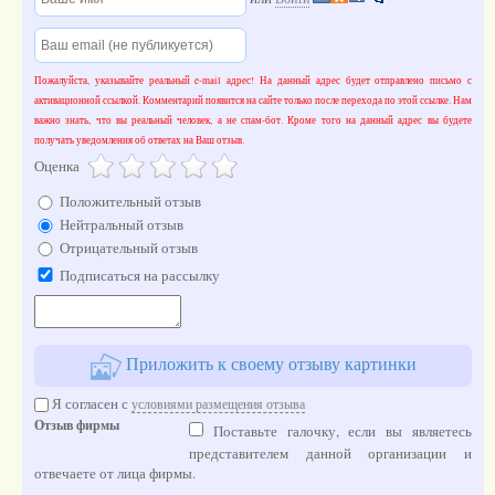
Пожалуйста, указывайте реальный e-mail адрес! На данный адрес будет отправлено письмо с
активационной ссылкой. Комментарий появится на сайте только после перехода по этой ссылке. Нам
важно знать, что вы реальный человек, а не спам-бот. Кроме того на данный адрес вы будете
получать уведомления об ответах на Ваш отзыв.
Оценка
Положительный отзыв
Нейтральный отзыв
Отрицательный отзыв
Подписаться на рассылку
Приложить к своему отзыву картинки
Я согласен с
условиями размещения отзыва
Отзыв фирмы
Поставьте галочку, если вы являетесь
представителем данной организации и
отвечаете от лица фирмы.