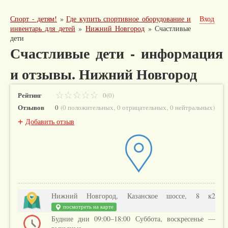
Спорт - детям!
»
Где купить спортивное оборудование и
Вход
инвентарь для детей
»
Нижний Новгород
»
Счастливые
дети
Счастливые дети - информация
и отзывы. Нижний Новгород
Рейтинг
0(0)
Отзывов
0
(
0 положительных
,
0 отрицательных
,
0 нейтральных
)
+
Добавить отзыв
Нижний Новгород, Казанское шоссе, 8 к2
посмотреть на карте
Будние дни 09:00–18:00 Суббота, воскресенье —