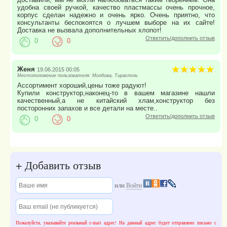
удобна своей ручкой, качество пластмассы очень прочное,
корпус сделан надежно и очень ярко. Очень приятно, что
консультанты беспокоятся о лучшем выборе на их сайте!
Доставка не вызвала дополнительных хлопот!
Ответить/дополнить отзыв
0
0
Женя
19.06.2015 00:05
Местоположение пользователя: Молдова, Тирасполь
Ассортимент хороший,цены тоже радуют!
Купили конструктор,наконец-то в вашем магазине нашли
качественный,а не китайский хлам,конструктор без
посторонних запахов и все детали на месте..
Ответить/дополнить отзыв
0
0
+
Добавить отзыв
или
Войти
Пожалуйста, указывайте реальный e-mail адрес! На данный адрес будет отправлено письмо с