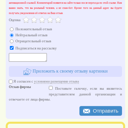
активационной ссылкой. Комментарий появится на сайте только после перехода по этой ссылке. Нам
важно знать, что вы реальный человек, а не спам-бот. Кроме того на данный адрес вы будете
получать уведомления об ответах на Ваш отзыв.
Оценка
Положительный отзыв
Нейтральный отзыв
Отрицательный отзыв
Подписаться на рассылку
Приложить к своему отзыву картинки
Я согласен с
условиями размещения отзыва
Отзыв фирмы
Поставьте галочку, если вы являетесь
представителем данной организации и
отвечаете от лица фирмы.
Отправить