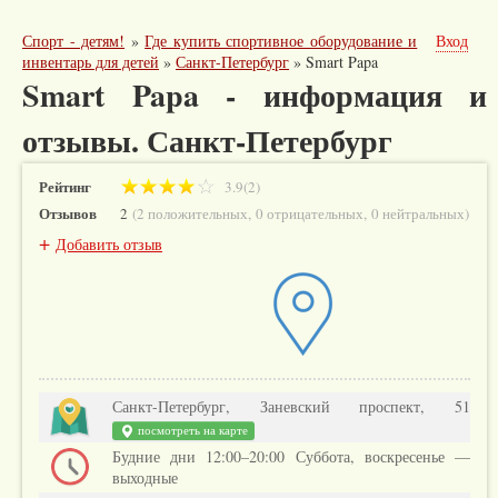
Спорт - детям!
»
Где купить спортивное оборудование и
Вход
инвентарь для детей
»
Санкт-Петербург
»
Smart Papa
Smart Papa - информация и
отзывы. Санкт-Петербург
Рейтинг
3.9(2)
Отзывов
2
(
2 положительных
,
0 отрицательных
,
0 нейтральных
)
+
Добавить отзыв
Санкт-Петербург, Заневский проспект, 51
посмотреть на карте
Будние дни 12:00–20:00 Суббота, воскресенье —
выходные