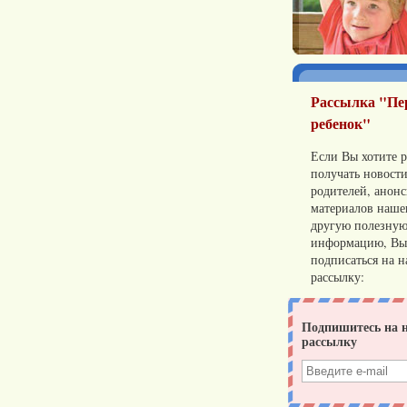
Рассылка "П
ребенок"
Если Вы хотите р
получать новости
родителей, анон
материалов нашег
другую полезну
информацию, Вы
подписаться на 
рассылку: