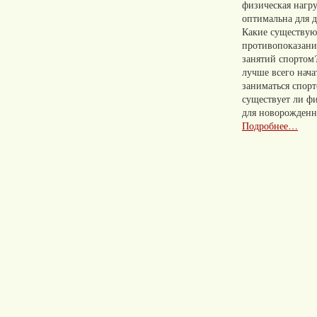
физическая нагр
оптимальна для д
Какие существую
противопоказани
занятий спортом?
лучше всего нача
заниматься спор
существует ли фи
для новорожден
Подробнее…