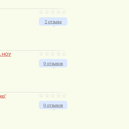
2 отзыва
А НОУ
0 отзывов
ер"
0 отзывов