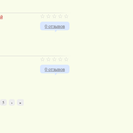
ей
0 отзывов
0 отзывов
›
»
5