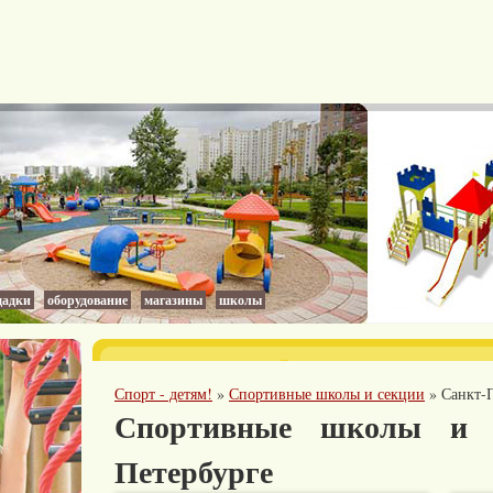
адки
оборудование
магазины
школы
Спорт - детям!
»
Спортивные школы и секции
»
Санкт-
Спортивные школы и 
Петербурге