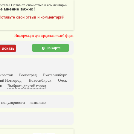
итель! Оставьте свой отзыв и комментарий.
е мнение важно!
Оставьте свой отзыв и комментарий
Информация для представителей фирм
на карте
ивосток
Волгоград
Екатеринбург
ий Новгород
Новосибирск
Омск
к
Выбрать другой город
популярности
названию