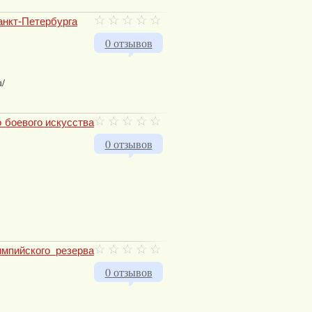
анкт-Петербурга
0 отзывов
u/
 боевого искусства
0 отзывов
мпийского резерва
0 отзывов