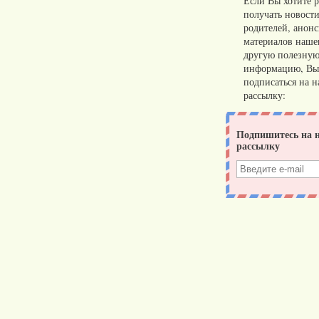
Если Вы хотите р
получать новости
родителей, анон
материалов нашег
другую полезну
информацию, Вы
подписаться на 
рассылку: