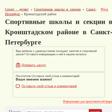
Спорт - детям!
»
Спортивные школы и секции
»
Санкт-
Вход
Петербург
»
Кронштадский район
Спортивные школы и секции 
Кронштадском районе в Санкт
Петербурге
Ваш ребенок с удовольствием посещает занятия в спортивной
школе? Оставьте информацию о ней в нашем каталоге.
Добавить школу
Посетитель! Оставьте свой отзыв и комментарий.
Ваше мнение важно!
Оставьте свой отзыв и комментарий
Информация для представителей фир
Поиск