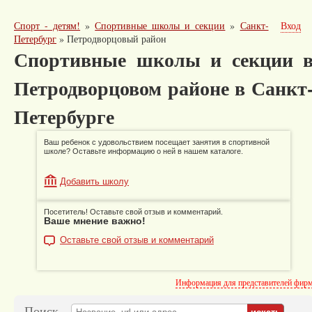
Спорт - детям!
»
Спортивные школы и секции
»
Санкт-
Вход
Петербург
»
Петродворцовый район
Спортивные школы и секции 
Петродворцовом районе в Санкт
Петербурге
Ваш ребенок с удовольствием посещает занятия в спортивной
школе? Оставьте информацию о ней в нашем каталоге.
Добавить школу
Посетитель! Оставьте свой отзыв и комментарий.
Ваше мнение важно!
Оставьте свой отзыв и комментарий
Информация для представителей фир
Поиск