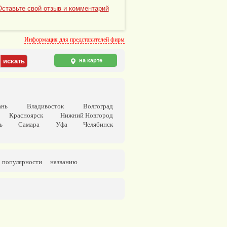
Оставьте свой отзыв и комментарий
Информация для представителей фирм
на карте
ань
Владивосток
Волгоград
Красноярск
Нижний Новгород
ь
Самара
Уфа
Челябинск
популярности
названию