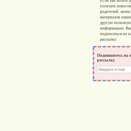
Если Вы хотите р
получать новости
родителей, анон
материалов нашег
другую полезну
информацию, Вы
подписаться на 
рассылку: