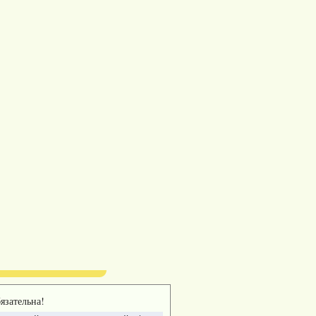
язательна!