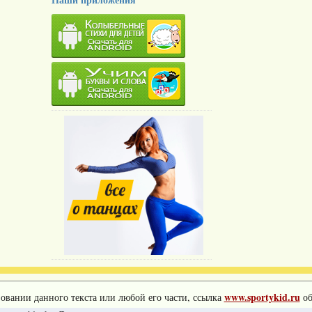
www.sportykid.ru
овании данного текста или любой его части, ссылка
об