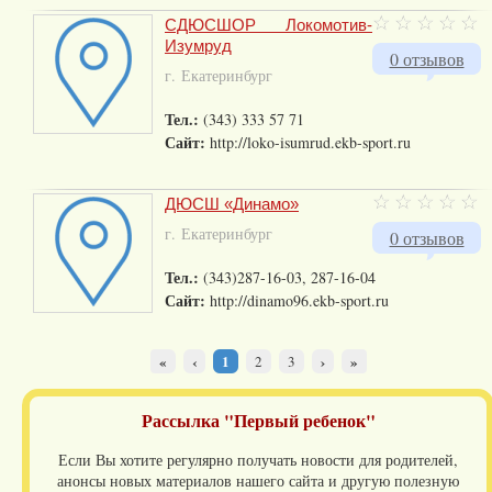
СДЮСШОР Локомотив-
Изумруд
0 отзывов
г. Екатеринбург
Тел.:
(343) 333 57 71
Сайт:
http://loko-isumrud.ekb-sport.ru
ДЮСШ «Динамо»
г. Екатеринбург
0 отзывов
Тел.:
(343)287-16-03, 287-16-04
Сайт:
http://dinamo96.ekb-sport.ru
«
‹
1
›
»
2
3
Рассылка "Первый ребенок"
Если Вы хотите регулярно получать новости для родителей,
анонсы новых материалов нашего сайта и другую полезную