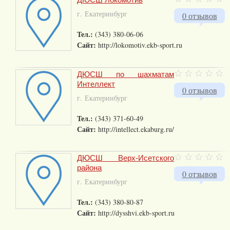
г. Екатеринбург
0 отзывов
Тел.:
(343) 380-06-06
Сайт:
http://lokomotiv.ekb-sport.ru
ДЮСШ по шахматам
Интеллект
0 отзывов
г. Екатеринбург
Тел.:
(343) 371-60-49
Сайт:
http://intellect.ekaburg.ru/
ДЮСШ Верх-Исетского
района
0 отзывов
г. Екатеринбург
Тел.:
(343) 380-80-87
Сайт:
http://dysshvi.ekb-sport.ru