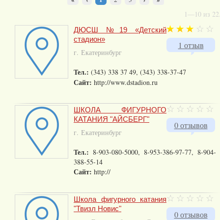
1—10 из 22
ДЮСШ №19 «Детский
стадион»
1 отзыв
г. Екатеринбург
Тел.:
(343) 338 37 49, (343) 338-37-47
Сайт:
http://www.dstadion.ru
ШКОЛА ФИГУРНОГО
КАТАНИЯ "АЙСБЕРГ"
0 отзывов
г. Екатеринбург
Тел.:
8-903-080-5000, 8-953-386-97-77, 8-904-
388-55-14
Сайт:
http://
Школа фигурного катания
"Твизл Новис"
0 отзывов