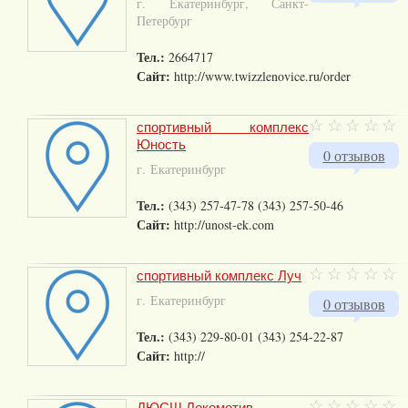
г. Екатеринбург, Санкт-
Петербург
Тел.:
2664717
Сайт:
http://www.twizzlenovice.ru/order
спортивный комплекс
Юность
0 отзывов
г. Екатеринбург
Тел.:
(343) 257-47-78 (343) 257-50-46
Сайт:
http://unost-ek.com
спортивный комплекс Луч
г. Екатеринбург
0 отзывов
Тел.:
(343) 229-80-01 (343) 254-22-87
Сайт:
http://
ДЮСШ Локомотив