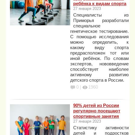
ребёнка к видам спорта
27 января 2023
Специалисты из
Приморья разработали
специальное
генетическое тестирование.
С помощью исследования
можно определить, к
какому виду спорта
предрасположен тот или
иной ребёнок. По словам
экспертов, нововведение
способствует наиболее
активному развитию
детского спорта в России.
0 |
1960
90% детей из России
регулярно посещают
спортивные занятия
27 января 2023
Статистику активности
детей и подростков