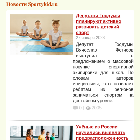
Новости Sportykid.ru
Депутаты Госдумы
планируют активно
развивать детский
спорт
27 января 2023
Депутат Госдумы
Вячеслав Фетисов
выступил с
предложением о массовой
покупке спортивной
экипировки для школ. По
словам авторов
инициативы, это позволит
ребятам из регионов
заниматься спортом на
достойном уровне.
0 |
2005
Учёные из России
научились выявлять
предрасположенность