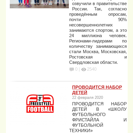
озвучили в правительстве
России. Так, согласно
проведённым опросам,
почти 90%
несовершеннолетних
занимаются спортом, а это
24 миллиона человек.
Регионами-лидерами по
количеству занимающихся
стали Москва, Московская,
Ростовская и
Свердловская области.
0 |
2540
ПРОВОДИТСЯ НАБОР
ДЕТЕЙ
22 февраля 2020
ПРОВОДИТСЯ НАБОР
ДЕТЕЙ В «ШКОЛУ
ФУТБОЛЬНОГО
ФРИСТАЙЛА И
ФУТБОЛЬНОЙ
ТЕХНИКИ»