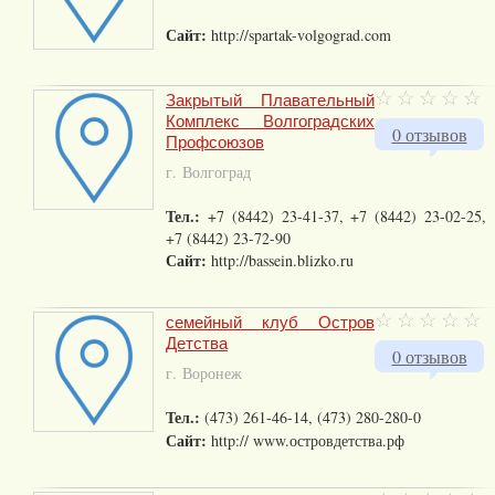
Сайт:
http://spartak-volgograd.com
Закрытый Плавательный
Комплекс Волгоградских
0 отзывов
Профсоюзов
г. Волгоград
Тел.:
+7 (8442) 23-41-37, +7 (8442) 23-02-25,
+7 (8442) 23-72-90
Сайт:
http://bassein.blizko.ru
семейный клуб Остров
Детства
0 отзывов
г. Воронеж
Тел.:
(473) 261-46-14, (473) 280-280-0
Сайт:
http:// www.островдетства.рф