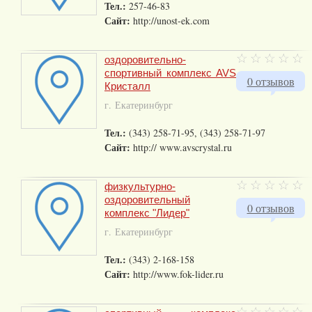
Тел.:
257-46-83
Сайт:
http://unost-ek.com
оздоровительно-
спортивный комплекс AVS
0 отзывов
Кристалл
г. Екатеринбург
Тел.:
(343) 258-71-95, (343) 258-71-97
Сайт:
http:// www.avscrystal.ru
физкультурно-
оздоровительный
0 отзывов
комплекс "Лидер"
г. Екатеринбург
Тел.:
(343) 2-168-158
Сайт:
http://www.fok-lider.ru