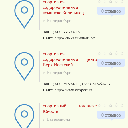
спортивно-
оздоровительный
0 отзывов
комплекс Калининец
г. Екатеринбург
Тел.:
(343) 331-38-16
Сайт:
http:// ск-калининец.рф
спортивно-
оздоровительный центр
0 отзывов
Верх-Исетский
г. Екатеринбург
Тел.:
(343) 242-54-12, (343) 242–54–13
Сайт:
http:// www.vizsport.ru
спортивный комплекс
Юность
0 отзывов
г. Екатеринбург