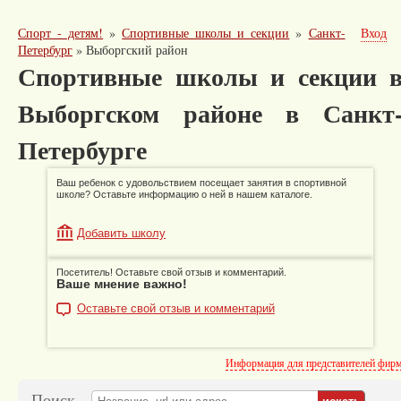
Спорт - детям!
»
Спортивные школы и секции
»
Санкт-
Вход
Петербург
»
Выборгский район
Спортивные школы и секции 
Выборгском районе в Санкт
Петербурге
Ваш ребенок с удовольствием посещает занятия в спортивной
школе? Оставьте информацию о ней в нашем каталоге.
Добавить школу
Посетитель! Оставьте свой отзыв и комментарий.
Ваше мнение важно!
Оставьте свой отзыв и комментарий
Информация для представителей фир
Поиск