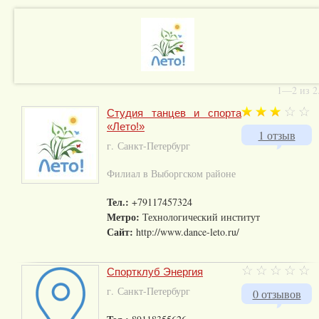
1—2 из 2
Студия танцев и спорта
«Лето!»
1 отзыв
г. Санкт-Петербург
Филиал в Выборгском районе
Тел.:
+79117457324
Метро:
Технологический институт
Сайт:
http://www.dance-leto.ru/
Спортклуб Энергия
г. Санкт-Петербург
0 отзывов