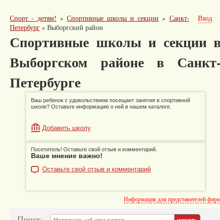
Спорт - детям!
»
Спортивные школы и секции
»
Санкт-
Вход
Петербург
»
Выборгский район
Спортивные школы и секции 
Выборгском районе в Санкт
Петербурге
Ваш ребенок с удовольствием посещает занятия в спортивной
школе? Оставьте информацию о ней в нашем каталоге.
Добавить школу
Посетитель! Оставьте свой отзыв и комментарий.
Ваше мнение важно!
Оставьте свой отзыв и комментарий
Информация для представителей фир
Поиск