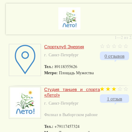
1—2 из 2
Спортклуб Энергия
г. Санкт-Петербург
0 отзывов
Тел.:
89118355626
Метро:
Площадь Мужества
Студия танцев и спорта
«Лето!»
1 отзыв
г. Санкт-Петербург
Филиал в Выборгском районе
Тел.:
+79117457324