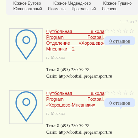
Южное Бутово
Южное Медведково
Южное Тушино
Южнопортовый
Якиманка
Ярославский
Ясенево
1—2 из 2
Футбольная школа
Program Football,
0 отзывов
Отделение «Хорошево-
Мневники – 2
г. Москва
Тел.:
8 (495) 280-79-78
Сайт:
http://football.programsport.ru
Футбольная школа
Program Football,
0 отзывов
«Хорошево-Мневники»
г. Москва
Тел.:
8 (495) 280-79-78
Сайт:
http://football.programsport.ru