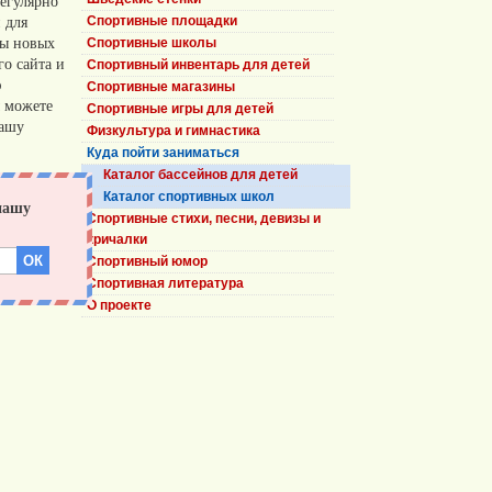
егулярно
 для
Спортивные площадки
сы новых
Спортивные школы
о сайта и
Спортивный инвентарь для детей
ю
Спортивные магазины
 можете
Спортивные игры для детей
нашу
Физкультура и гимнастика
Куда пойти заниматься
Каталог бассейнов для детей
Каталог спортивных школ
Спортивные стихи, песни, девизы и
кричалки
Спортивный юмор
Спортивная литература
О проекте