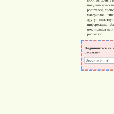
Если Вы хотите р
получать новости
родителей, анон
материалов нашег
другую полезну
информацию, Вы
подписаться на 
рассылку: