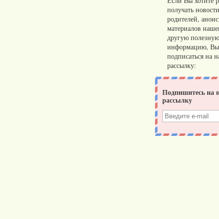
Если Вы хотите р
получать новости
родителей, анон
материалов нашег
другую полезну
информацию, Вы
подписаться на 
рассылку: