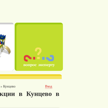
»
Кунцево
Вход
кции в Кунцево в