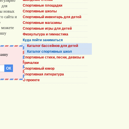
егулярно
 для
Спортивные площадки
сы новых
Спортивные школы
о сайта и
Спортивный инвентарь для детей
ю
Спортивные магазины
 можете
Спортивные игры для детей
нашу
Физкультура и гимнастика
Куда пойти заниматься
Каталог бассейнов для детей
Каталог спортивных школ
Спортивные стихи, песни, девизы и
кричалки
Спортивный юмор
Спортивная литература
О проекте