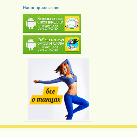
Наши приложения