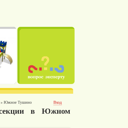
»
Южное Тушино
Вход
секции в Южном