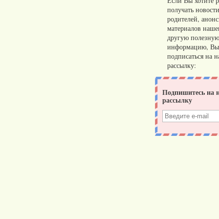
Если Вы хотите р
получать новости
родителей, анон
материалов нашег
другую полезну
информацию, Вы
подписаться на 
рассылку: