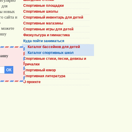
егулярно
 для
Спортивные площадки
сы новых
Спортивные школы
о сайта и
Спортивный инвентарь для детей
ю
Спортивные магазины
 можете
Спортивные игры для детей
нашу
Физкультура и гимнастика
Куда пойти заниматься
Каталог бассейнов для детей
Каталог спортивных школ
Спортивные стихи, песни, девизы и
кричалки
Спортивный юмор
Спортивная литература
О проекте